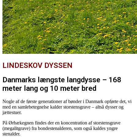
LINDESKOV DYSSEN
Danmarks længste langdysse – 168
meter lang og 10 meter bred
Nogle af de første generationer af bønder i Danmark opførte det, vi
med en samlebetegnelse kalder storstensgrave – altså dysser og
jættestuer.
På Ørbækegnen findes der en koncentration af storstensgrave
(megalitgrave) fra bondestenalderen, som også kaldes yngre
stenalder.