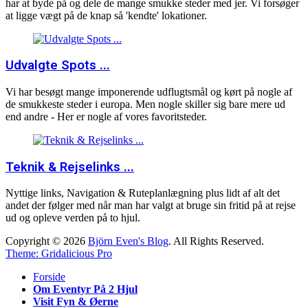
har at byde på og dele de mange smukke steder med jer. Vi forsøger
at ligge vægt på de knap så 'kendte' lokationer.
Udvalgte Spots ...
Vi har besøgt mange imponerende udflugtsmål og kørt på nogle af
de smukkeste steder i europa. Men nogle skiller sig bare mere ud
end andre - Her er nogle af vores favoritsteder.
Teknik & Rejselinks ...
Nyttige links, Navigation & Ruteplanlægning plus lidt af alt det
andet der følger med når man har valgt at bruge sin fritid på at rejse
ud og opleve verden på to hjul.
Copyright © 2026
Björn Even's Blog
. All Rights Reserved.
Theme: Gridalicious Pro
Scroll
Forside
Up
Om Eventyr På 2 Hjul
Visit Fyn & Øerne