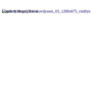
Louise & Henrik Even