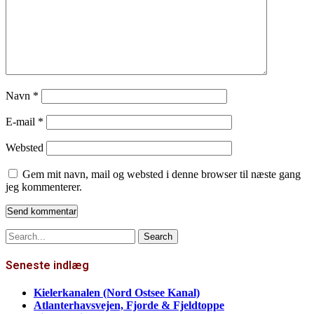
Navn
*
E-mail
*
Websted
Gem mit navn, mail og websted i denne browser til næste gang
jeg kommenterer.
Search
for:
Seneste indlæg
Kielerkanalen (Nord Ostsee Kanal)
Atlanterhavsvejen, Fjorde & Fjeldtoppe