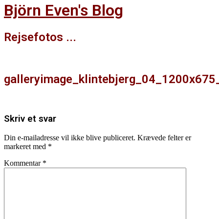
Björn Even's Blog
Rejsefotos ...
Facebook
galleryimage_klintebjerg_04_1200x675_
Skriv et svar
Din e-mailadresse vil ikke blive publiceret.
Krævede felter er
markeret med
*
Kommentar
*